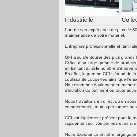
Industrielle
Collec
Fort de son expérience de plus de 30 
maintenance de votre matériel.
Entreprise professionnelle et familia
GFI a su s'entourer des plus grands f
Grâce à sa large gamme de produits s
en limitant ainsi le nombre d’interven
En effet, la gamme GFI s’étend de la p
coulissante coupe-feu ainsi que l'e
Nous sommes également en mesure de
d'isolation du bâtiment ou toute autre 
Nous travaillons en direct ou en sous t
commerçants, toutes personnes posséd
GFI est également présent pour la ma
rapidement sur vos pannes et ainsi évi
Notre expérience et notre large gamm