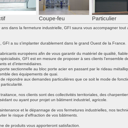
Particulier
Coupe-feu
tif
ans dans la fermeture industrielle, GFI saura vous accompagner tout au
le, GFI a su s'implanter durablement dans le grand Ouest de la France.
abricants européens afin de vous garantir du matériel de qualité, fiable
pécialisés, GFI est en mesure de proposer à ses clients l'ensemble de
ants et d’intermédiaires.
orte sectionnelle au bloc porte acier en passant par le rideau métalliqu
nsemble des équipements de quai.
 répondre aux demandes particulières que ce soit le mode de foncti
particularité.
raitance, nos clients sont des collectivités territoriales, des charpentier
ant ou ayant pour projet un bâtiment industriel, agricole.
intenance et le dépannage de vos fermetures industrielles, nos techni
ter le risque d'effraction de vos bâtiments.
e de produits vous apporteront satisfaction.